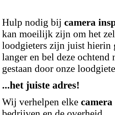
Hulp nodig bij
camera insp
kan moeilijk zijn om het ze
loodgieters zijn juist hierin
langer en bel deze ochtend
gestaan door onze loodgieter
...het juiste adres!
Wij verhelpen elke
camera 
bedrijven en de overheid.