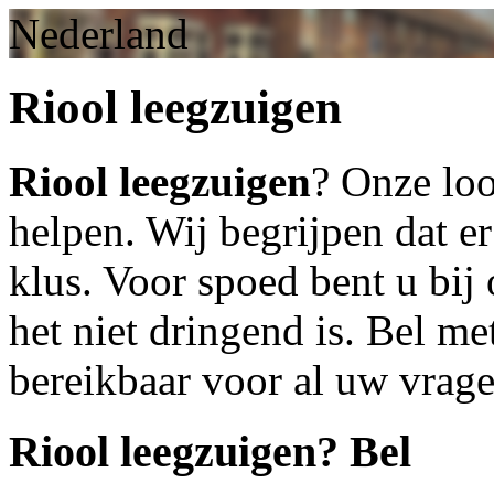
Nederland
Riool leegzuigen
Riool leegzuigen
? Onze loo
helpen. Wij begrijpen dat er
klus. Voor spoed bent u bij 
het niet dringend is. Bel m
bereikbaar voor al uw vrag
Riool leegzuigen
? Bel