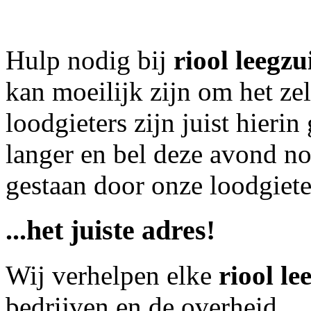
Hulp nodig bij
riool leegzu
kan moeilijk zijn om het ze
loodgieters zijn juist hierin
langer en bel deze avond
no
gestaan door onze loodgieter
...het juiste adres!
Wij verhelpen elke
riool le
bedrijven en de overheid.