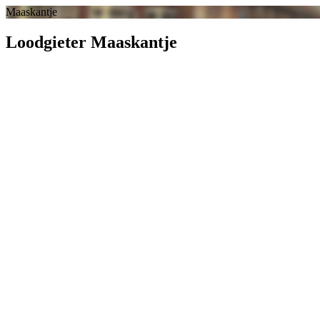
Maaskantje
Loodgieter Maaskantje